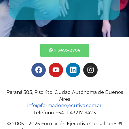
11 3495-2764
Paraná 583, Piso 4to, Ciudad Autónoma de Buenos
Aires
info@formacionejecutiva.com.ar
Teléfono: +54 11 43217-3423
© 2005 – 2025 Formación Ejecutiva Consultores ®