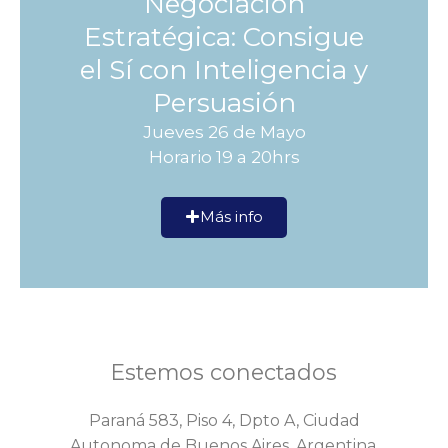
Negociación
Estratégica: Consigue
el Sí con Inteligencia y
Persuasión
Jueves 26 de Mayo
Horario 19 a 20hrs
Más info
Estemos conectados
Paraná 583, Piso 4, Dpto A, Ciudad
Autonoma de Buenos Aires, Argentina.