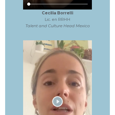
Cecilia Borrelli
Lic. en RRHH
Talent and Culture Head Mexico