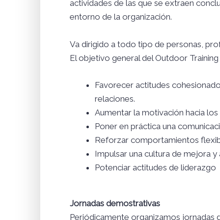
actividades de las que se extraen concl
entorno de la organización.
Va dirigido a todo tipo de personas, pro
El objetivo general del Outdoor Training
Favorecer actitudes cohesionadora
relaciones.
Aumentar la motivación hacia los 
Poner en práctica una comunicaci
Reforzar comportamientos flexib
Impulsar una cultura de mejora y
Potenciar actitudes de liderazgo
Jornadas demostrativas
Periódicamente organizamos jornadas de