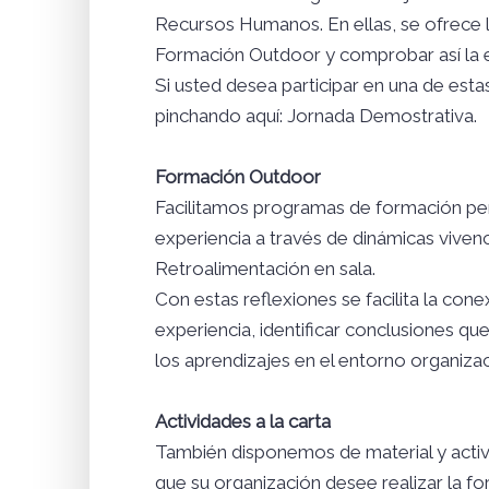
Recursos Humanos. En ellas, se ofrece 
Formación Outdoor y comprobar así la e
Si usted desea participar en una de es
pinchando aquí: Jornada Demostrativa.
Formación Outdoor
Facilitamos programas de formación pe
experiencia a través de dinámicas vive
Retroalimentación en sala.
Con estas reflexiones se facilita la co
experiencia, identificar conclusiones qu
los aprendizajes en el entorno organizac
Actividades a la carta
También disponemos de material y activid
que su organización desee realizar la fo