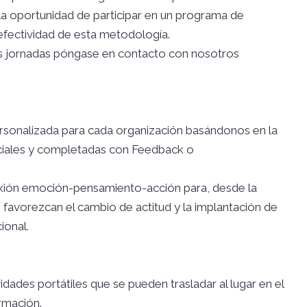
la oportunidad de participar en un programa de
fectividad de esta metodología.
tas jornadas póngase en contacto con nosotros
rsonalizada para cada organización basándonos en la
nciales y completadas con Feedback o
nexión emoción-pensamiento-acción para, desde la
e favorezcan el cambio de actitud y la implantación de
ional.
ades portátiles que se pueden trasladar al lugar en el
rmación.