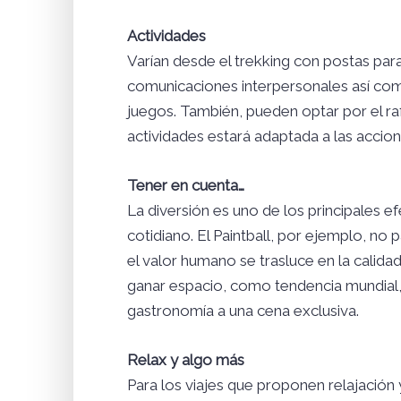
Actividades
Varían desde el trekking con postas par
comunicaciones interpersonales así com
juegos. También, pueden optar por el ra
actividades estará adaptada a las accion
Tener en cuenta…
La diversión es uno de los principales e
cotidiano. El Paintball, por ejemplo, n
el valor humano se trasluce en la calidad
ganar espacio, como tendencia mundial, 
gastronomía a una cena exclusiva.
Relax y algo más
Para los viajes que proponen relajación