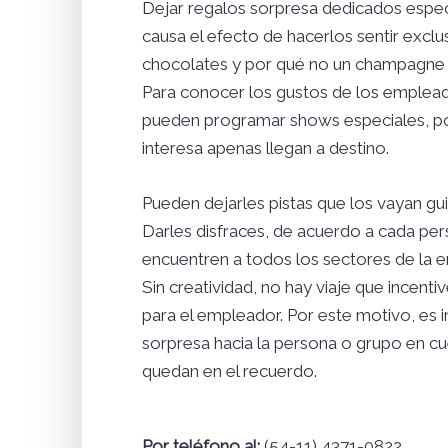
Dejar regalos sorpresa dedicados espec
causa el efecto de hacerlos sentir exclu
chocolates y por qué no un champagne so
Para conocer los gustos de los empleado
pueden programar shows especiales, por 
interesa apenas llegan a destino.
Pueden dejarles pistas que los vayan gu
Darles disfraces, de acuerdo a cada pers
encuentren a todos los sectores de la e
Sin creatividad, no hay viaje que incenti
para el empleador. Por este motivo, es 
sorpresa hacia la persona o grupo en cu
quedan en el recuerdo.
Por teléfono al:
(54-11) 4371-0822