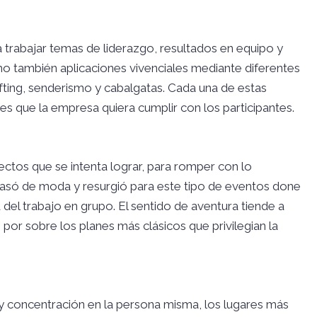
a trabajar temas de liderazgo, resultados en equipo y
o también aplicaciones vivenciales mediante diferentes
fting, senderismo y cabalgatas. Cada una de estas
es que la empresa quiera cumplir con los participantes.
fectos que se intenta lograr, para romper con lo
o pasó de moda y resurgió para este tipo de eventos done
 del trabajo en grupo. El sentido de aventura tiende a
por sobre los planes más clásicos que privilegian la
 y concentración en la persona misma, los lugares más