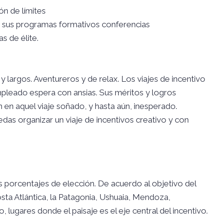
n de límites
en sus programas formativos conferencias
s de élite.
 largos. Aventureros y de relax. Los viajes de incentivo
mpleado espera con ansias. Sus méritos y logros
 en aquel viaje soñado, y hasta aún, inesperado.
as organizar un viaje de incentivos creativo y con
os porcentajes de elección. De acuerdo al objetivo del
osta Atlántica, la Patagonia, Ushuaia, Mendoza,
, lugares donde el paisaje es el eje central del incentivo.