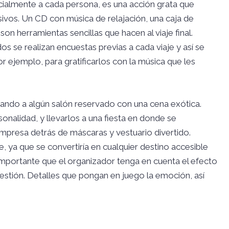
ialmente a cada persona, es una acción grata que
sivos. Un CD con música de relajación, una caja de
n herramientas sencillas que hacen al viaje final.
s se realizan encuestas previas a cada viaje y así se
ejemplo, para gratificarlos con la música que les
iando a algún salón reservado con una cena exótica.
onalidad, y llevarlos a una fiesta en donde se
mpresa detrás de máscaras y vestuario divertido.
ve, ya que se convertiría en cualquier destino accesible
importante que el organizador tenga en cuenta el efecto
estión. Detalles que pongan en juego la emoción, así