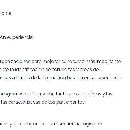
io de:
ón experiencial
organizaciones para mejorar su recurso más importante,
te la identificación de fortalezas y áreas de
cias a través de la formación basada en la experiencia
ogramas de formación tanto a los objetivos y las
s características de los participantes.
e libre y se compone de una secuencia lógica de