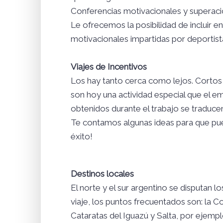
Conferencias motivacionales y superació
Le ofrecemos la posibilidad de incluir 
motivacionales impartidas por deportista
Viajes de Incentivos
Los hay tanto cerca como lejos. Cortos y
son hoy una actividad especial que el e
obtenidos durante el trabajo se traducen
Te contamos algunas ideas para que pued
éxito!
Destinos locales
El norte y el sur argentino se disputan l
viaje, los puntos frecuentados son: la C
Cataratas del Iguazú y Salta, por ejemplo