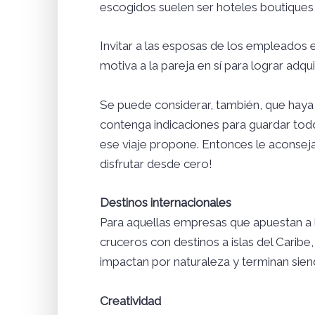
escogidos suelen ser hoteles boutiques,
Invitar a las esposas de los empleados 
motiva a la pareja en sí para lograr adqui
Se puede considerar, también, que haya 
contenga indicaciones para guardar todo 
ese viaje propone. Entonces le aconsejar
disfrutar desde cero!
Destinos internacionales
Para aquellas empresas que apuestan a l
cruceros con destinos a islas del Caribe,
impactan por naturaleza y terminan siend
Creatividad